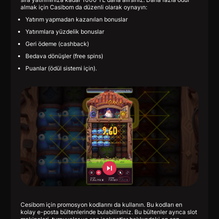
almak için Casibom da düzenli olarak oynayın:
Yatırım yapmadan kazanılan bonuslar
Yatırımlara yüzdelik bonuslar
Geri ödeme (cashback)
Bedava dönüşler (free spins)
Puanlar (ödül sistemi için).
Cesibom için promosyon kodlarını da kullanın. Bu kodları en
kolay e-posta bültenlerinde bulabilirsiniz. Bu bültenler ayrıca slot