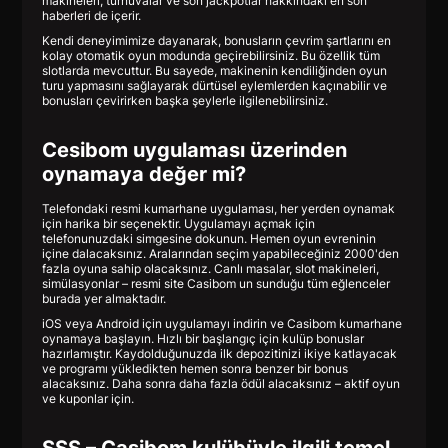
makineleri, turnuvalar ve son jackpotlar hakkındaki en son
haberleri de içerir.
Kendi deneyimimize dayanarak, bonusların çevrim şartlarını en
kolay otomatik oyun modunda geçirebilirsiniz. Bu özellik tüm
slotlarda mevcuttur. Bu sayede, makinenin kendiliğinden oyun
turu yapmasını sağlayarak dürtüsel eylemlerden kaçınabilir ve
bonusları çevirirken başka şeylerle ilgilenebilirsiniz.
Cesibom uygulaması üzerinden
oynamaya değer mi?
Telefondaki resmi kumarhane uygulaması, her yerden oynamak
için harika bir seçenektir. Uygulamayı açmak için
telefonunuzdaki simgesine dokunun. Hemen oyun evreninin
içine dalacaksınız. Aralarından seçim yapabileceğiniz 2000'den
fazla oyuna sahip olacaksınız. Canlı masalar, slot makineleri,
simülasyonlar – resmi site Casibom un sunduğu tüm eğlenceler
burada yer almaktadır.
iOS veya Android için uygulamayı indirin ve Casibom kumarhane
oynamaya başlayın. Hızlı bir başlangıç için kulüp bonuslar
hazırlamıştır. Kaydolduğunuzda ilk depozitinizi ikiye katlayacak
ve programı yükledikten hemen sonra benzer bir bonus
alacaksınız. Daha sonra daha fazla ödül alacaksınız – aktif oyun
ve kuponlar için.