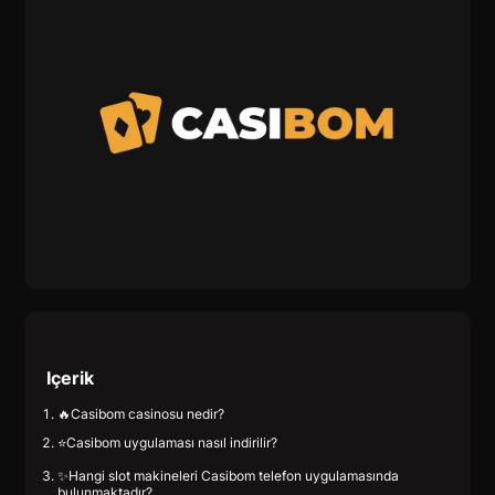
Içerik
🔥Casibom casinosu nedir?
⭐Casibom uygulaması nasıl indirilir?
✨Hangi slot makineleri Casibom telefon uygulamasında
bulunmaktadır?