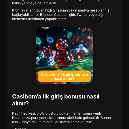
bahis yapmaya devam edin.
Profil ayarlarınızdan hızlı giriş için sosyal medya hesaplarınızı
bağlayabilirsiniz. Böylece Casibom giriş Twitter veya diğer
hizmetler üzerinden yapabilirsiniz.
Casibom'a ilk giriş bonusu nasıl
alınır?
Kayıt hediyesi, profil oluşturulduktan hemen sonra verilir.
Hesabınıza para yatırdıktan sonra aktif hale gelecektir. Bunun
için Türkiye'deki tüm popüler sistemler mevcuttur: