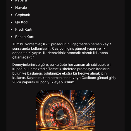
Papara
Havale
Cepbank
QR Kod
Kredi Kartı
Banka Kartı
Tüm bu yöntemler, KYC prosedürünü geçmeden hemen kayıt
sonrasında kullanılabilir. Casibom giriş güncel yapın ve ilk
depozitinizi yapın. İlk depozitiniz otomatik olarak iki katına
çıkarılacaktır.
Deneyimlerimize göre, bu kulüpte her zaman alınabilecek bir
kupon bulunmaktadır. Tematik sitelerde promosyon kodlarını
bulun ve başlangıç ödülünüze ekstra bir hediye almak için
kullanın. Kaydolduktan hemen sonra veya Casibom güncel giriş
2024 yaparak kupon yükleyebilirsiniz.