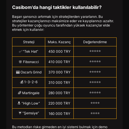
Casibom'da hangi taktikler kullanılabilir?
Başarı şansınızı artırmak için stratejilerden yararlanın. Bu
stratejiler kazançlarınızı maksimize eder ve kayıplarınızı azaltır.
Bu yöntemler çoğu oyuncu tarafından yüksek kazançlar elde
etmek için kullanılır:
Strateji
Maks. Kazanç
Değerlendirme
⭐⭐⭐⭐⭐
✅ “Tek Hat”
450 000 TRY
⭐⭐⭐⭐⭐
🌸 Fibonacci
410 000 TRY
⭐⭐⭐⭐⭐
🎰 Oscar’s Grind
370 000 TRY
💰 1-3-2-6
⭐⭐⭐⭐⭐
310 000 TRY
⭐⭐⭐⭐⭐
🌈 Martingale
280 000 TRY
⭐⭐⭐⭐
🔝 “High Low”
220 000 TRY
☔ “Şemsiye”
⭐⭐⭐⭐
160 000 TRY
Bu metodları riske girmeden en iyi sistemi bulmak için demo